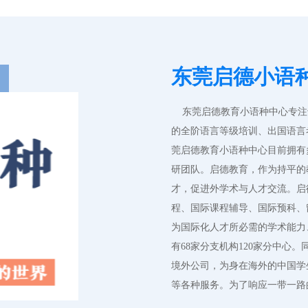
东莞启德小语
东莞启德教育小语种中心专注于
的全阶语言等级培训、出国语言
莞启德教育小语种中心目前拥有
研团队。启德教育，作为持平的
才，促进外学术与人才交流。启
程、国际课程辅导、国际预科、
为国际化人才所必需的学术能力
有68家分支机构120家分中心
境外公司，为身在海外的中国学
等各种服务。为了响应一带一路的