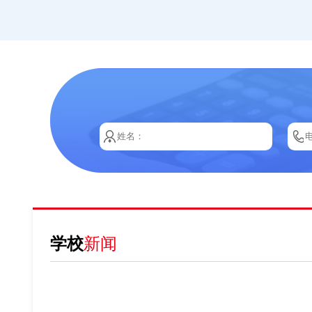
学校
新闻