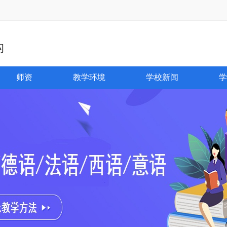
构
师资
教学环境
学校新闻
学