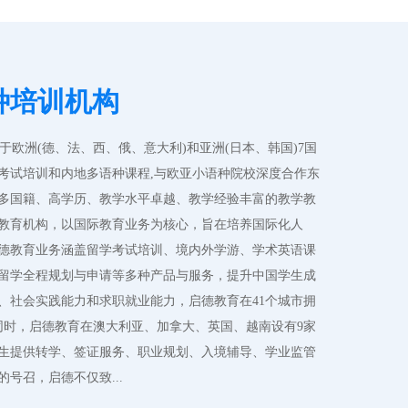
种培训机构
欧洲(德、法、西、俄、意大利)和亚洲(日本、韩国)7国
考试培训和内地多语种课程,与欧亚小语种院校深度合作东
多国籍、高学历、教学水平卓越、教学经验丰富的教学教
教育机构，以国际教育业务为核心，旨在培养国际化人
德教育业务涵盖留学考试培训、境内外学游、学术英语课
留学全程规划与申请等多种产品与服务，提升中国学生成
、社会实践能力和求职就业能力，启德教育在41个城市拥
。同时，启德教育在澳大利亚、加拿大、英国、越南设有9家
生提供转学、签证服务、职业规划、入境辅导、学业监管
号召，启德不仅致...