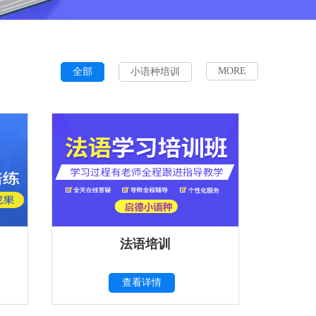
MORE
全部
小语种培训
法语培训
查看详情