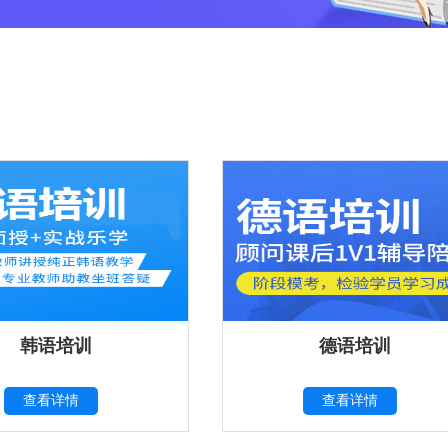
韩语培训
德语培训
查看详情
查看详情