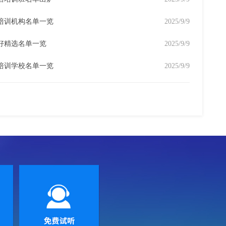
培训机构名单一览
2025/9/9
好精选名单一览
2025/9/9
培训学校名单一览
2025/9/9